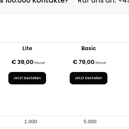
ls 100.000 Kontakte?
Ruf uns an: +49
Lite
Basic
€ 39,00
€ 79,00
/Monat
/Monat
Jetzt bestellen
Jetzt bestellen
1.000
5.000