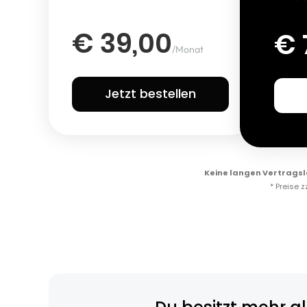
€ 39,00
€ 
/Monat
Jetzt bestellen
Keine langen Vertragsl
* Preise 