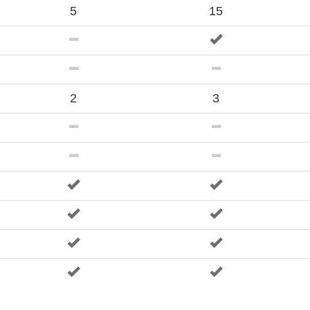
5
15
2
3