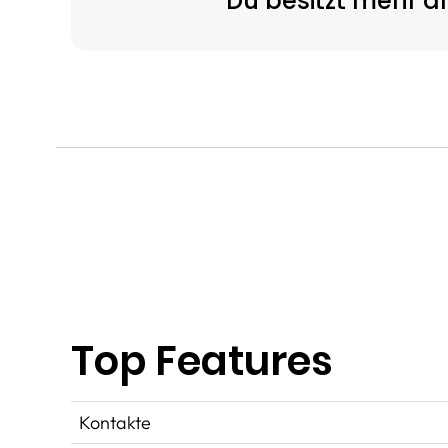
Du besitzt mehr a
Top Features
Kontakte