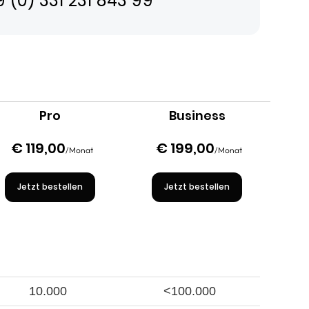
 (0) 331 231 843 99
Pro
Business
€ 119,00
€ 199,00
/Monat
/Monat
Jetzt bestellen
Jetzt bestellen
10.000
<100.000