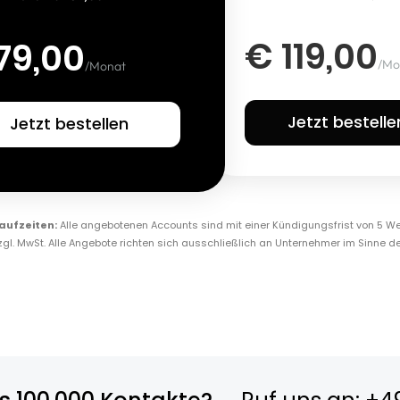
€ 119,00
79,00
/Mo
/Monat
Jetzt bestelle
Jetzt bestellen
aufzeiten:
Alle angebotenen Accounts sind mit einer Kündigungsfrist von 5 We
zzgl. MwSt. Alle Angebote richten sich ausschließlich an Unternehmer im Sinne de