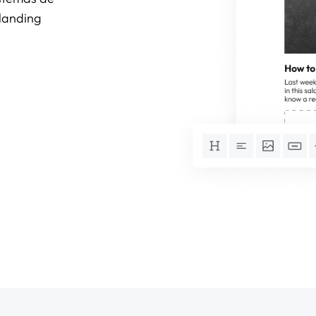
 landing