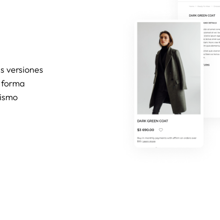
s versiones
a forma
mismo