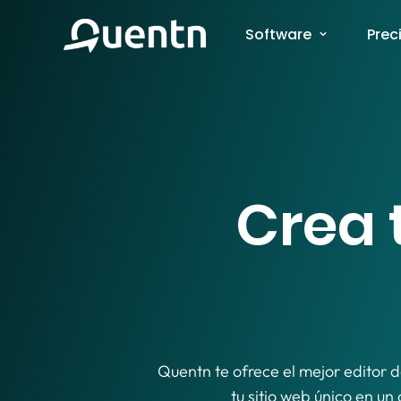
Software
Prec
Crea 
Quentn te ofrece el mejor editor d
tu sitio web único en un