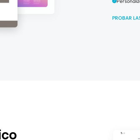
Personaliz
PROBAR LA
ico