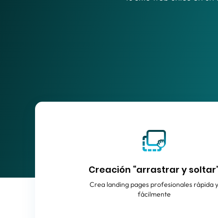
Creación “arrastrar y soltar
Crea landing pages profesionales rápida 
fácilmente