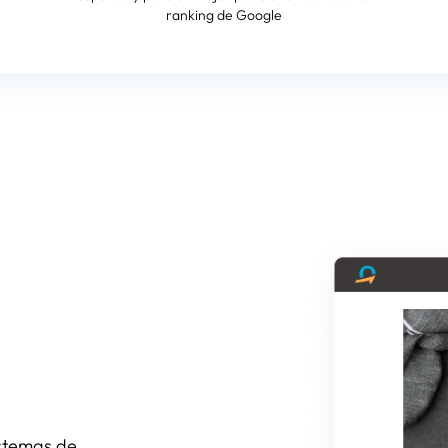
ranking de Google
istemas de