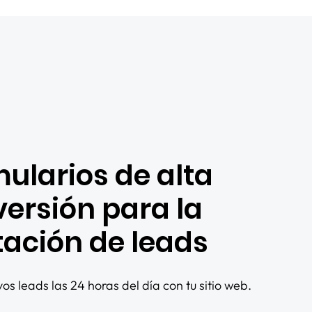
ularios de alta
ersión para la
ación de leads
s leads las 24 horas del día con tu sitio web.