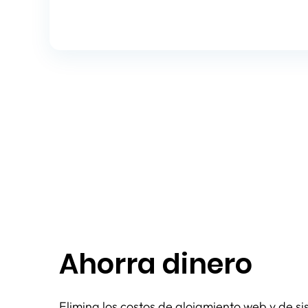
Ahorra dinero
Elimina los costos de alojamiento web y de s