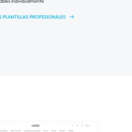
ables individualmente
S PLANTILLAS PROFESIONALES